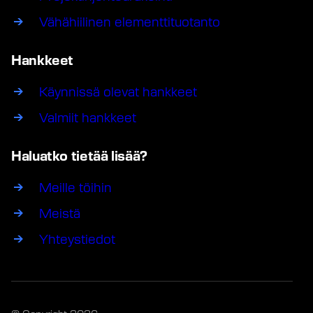
Vähähiilinen elementtituotanto
Hankkeet
Käynnissä olevat hankkeet
Valmiit hankkeet
Haluatko tietää lisää?
Meille töihin
Meistä
Yhteystiedot