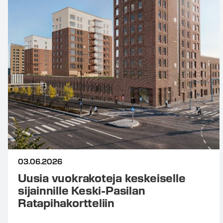
03.06.2026
Uusia vuokrakoteja keskeiselle
sijainnille Keski-Pasilan
Ratapihakortteliin