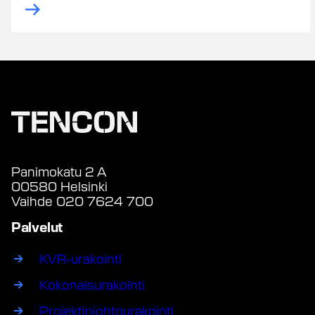
Panimokatu 2 A
00580 Helsinki
Vaihde 020 7624 700
Palvelut
KVR-urakointi
Kokonaisurakointi
Projektinjohtourakointi