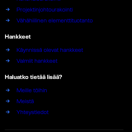
Projektinjohtourakointi
Vähähiilinen elementtituotanto
Hankkeet
Käynnissä olevat hankkeet
Valmiit hankkeet
Haluatko tietää lisää?
Meille töihin
Meistä
Yhteystiedot