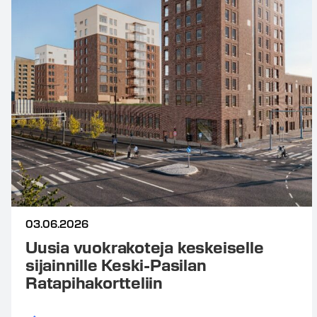
03.06.2026
Uusia vuokrakoteja keskeiselle
sijainnille Keski-Pasilan
Ratapihakortteliin