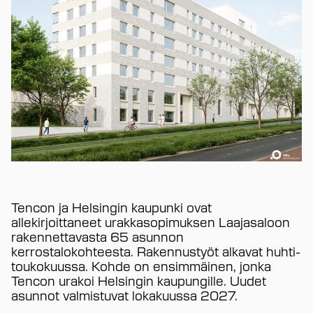
Tencon ja Helsingin kaupunki ovat
allekirjoittaneet urakkasopimuksen Laajasaloon
rakennettavasta 65 asunnon
kerrostalokohteesta. Rakennustyöt alkavat huhti-
toukokuussa. Kohde on ensimmäinen, jonka
Tencon urakoi Helsingin kaupungille. Uudet
asunnot valmistuvat lokakuussa 2027.