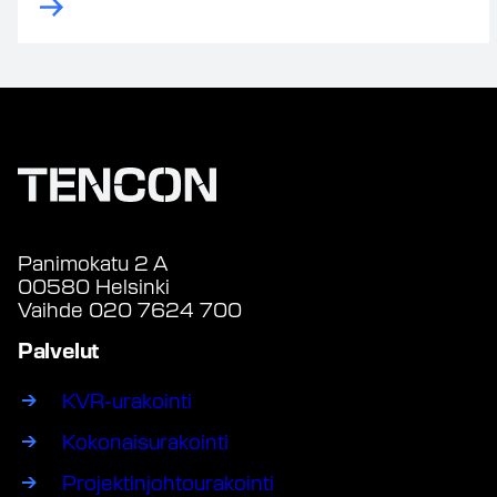
Panimokatu 2 A
00580 Helsinki
Vaihde 020 7624 700
Palvelut
KVR-urakointi
Kokonaisurakointi
Projektinjohtourakointi