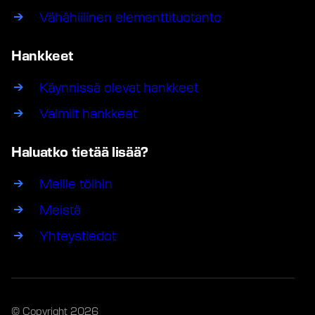
Vähähiilinen elementtituotanto
Hankkeet
Käynnissä olevat hankkeet
Valmiit hankkeet
Haluatko tietää lisää?
Meille töihin
Meistä
Yhteystiedot
© Copyright 2026