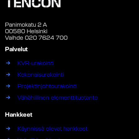
Panimokatu 2 A
00580 Helsinki
Vaihde 020 7624 700
Palvelut
KVR-urakointi
Kokonaisurakointi
Projektinjohtourakointi
Vähähiilinen elementtituotanto
Hankkeet
Käynnissä olevat hankkeet