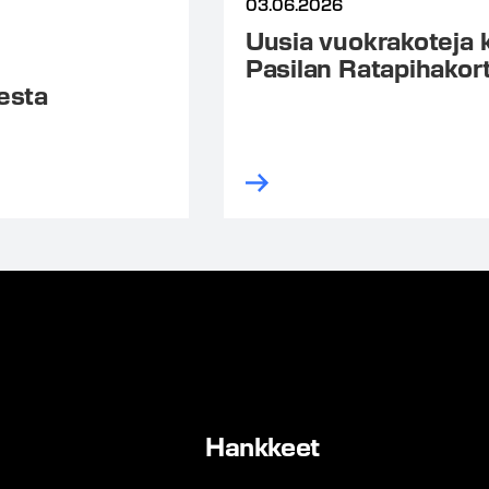
03.06.2026
Uusia vuokrakoteja ke
Pasilan Ratapihakort
esta
Hankkeet