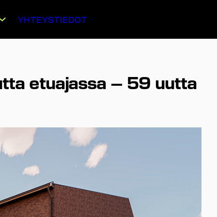
YHTEYSTIEDOT
tta etuajassa – 59 uutta