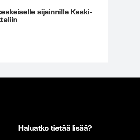
skeiselle sijainnille Keski-
teliin
Haluatko tietää lisää?