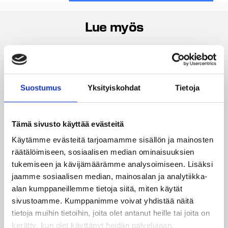
Lue myös
VALMISTUNUT
2026
Suostumus
Yksityiskohdat
Tietoja
Tämä sivusto käyttää evästeitä
Käytämme evästeitä tarjoamamme sisällön ja mainosten
räätälöimiseen, sosiaalisen median ominaisuuksien
tukemiseen ja kävijämäärämme analysoimiseen. Lisäksi
jaamme sosiaalisen median, mainosalan ja analytiikka-
alan kumppaneillemme tietoja siitä, miten käytät
sivustoamme. Kumppanimme voivat yhdistää näitä
tietoja muihin tietoihin, joita olet antanut heille tai joita on
kerätty, kun olet käyttänyt heidän palvelujaan.