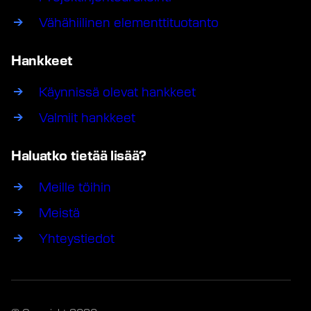
Vähähiilinen elementtituotanto
Hankkeet
Käynnissä olevat hankkeet
Valmiit hankkeet
Haluatko tietää lisää?
Meille töihin
Meistä
Yhteystiedot