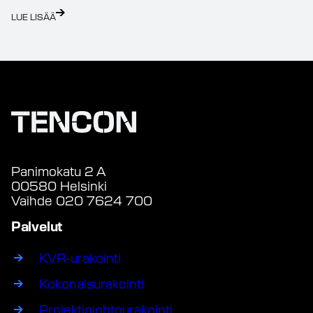
LUE LISÄÄ
Panimokatu 2 A
00580 Helsinki
Vaihde 020 7624 700
Palvelut
KVR-urakointi
Kokonaisurakointi
Projektinjohtourakointi