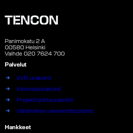
Panimokatu 2 A
00580 Helsinki
Vaihde 020 7624 700
Palvelut
KVR-urakointi
Kokonaisurakointi
Projektinjohtourakointi
Vähähiilinen elementtituotanto
Hankkeet