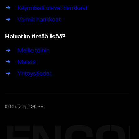
Käynnissä olevat hankkeet
Valmiit hankkeet
Haluatko tietää lisää?
Meille töihin
Meistä
Yhteystiedot
© Copyright 2026