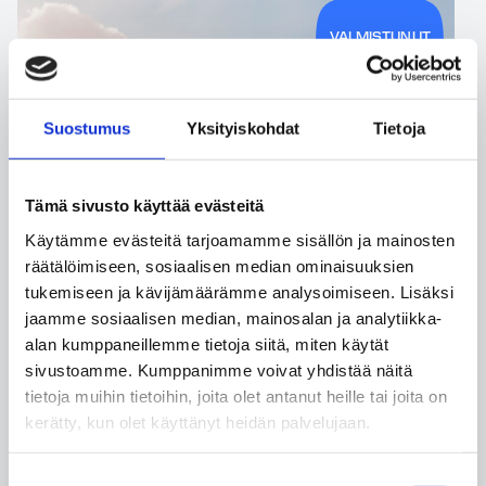
VALMISTUNUT
2026
Suostumus
Yksityiskohdat
Tietoja
Tämä sivusto käyttää evästeitä
Käytämme evästeitä tarjoamamme sisällön ja mainosten
räätälöimiseen, sosiaalisen median ominaisuuksien
tukemiseen ja kävijämäärämme analysoimiseen. Lisäksi
jaamme sosiaalisen median, mainosalan ja analytiikka-
alan kumppaneillemme tietoja siitä, miten käytät
sivustoamme. Kumppanimme voivat yhdistää näitä
tietoja muihin tietoihin, joita olet antanut heille tai joita on
kerätty, kun olet käyttänyt heidän palvelujaan.
Suostumuksen