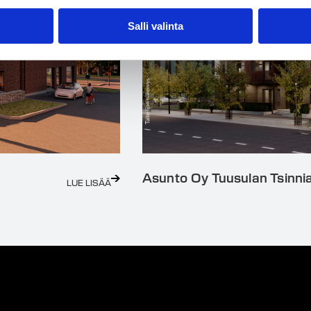
Salli valinta
Asunto Oy Tuusulan Tsinni
LUE LISÄÄ