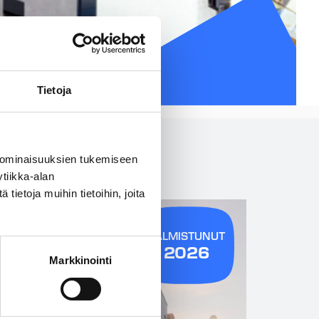
Tietoja
 ominaisuuksien tukemiseen
tiikka-alan
ietoja muihin tietoihin, joita
VALMISTUNUT
2026
Markkinointi