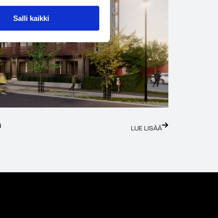
Salli kaikki
a
LUE LISÄÄ