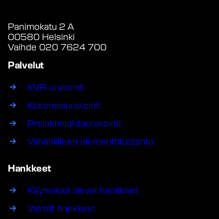
Panimokatu 2 A
00580 Helsinki
Vaihde 020 7624 700
Palvelut
KVR-urakointi
Kokonaisurakointi
Projektinjohtourakointi
Vähähiilinen elementtituotanto
Hankkeet
Käynnissä olevat hankkeet
Valmiit hankkeet