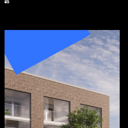
Asuntojen määrä
30