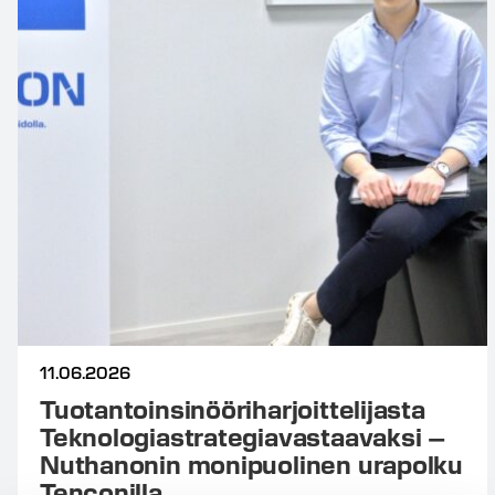
11.06.2026
Tuotantoinsinööriharjoittelijasta
Teknologiastrategiavastaavaksi –
Nuthanonin monipuolinen urapolku
Tenconilla