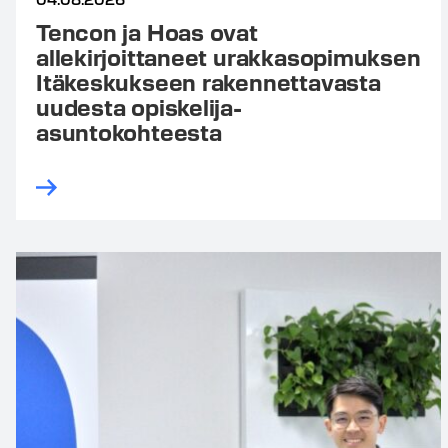
Tencon ja Hoas ovat
allekirjoittaneet urakkasopimuksen
Itäkeskukseen rakennettavasta
uudesta opiskelija-
asuntokohteesta