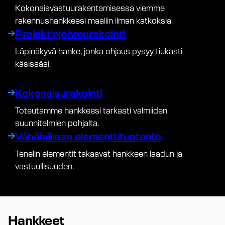
Kokonaisvastuurakentamisessa viemme
rakennushankkeesi maaliin ilman katkoksia.
Projektinjohtourakointi
Läpinäkyvä hanke, jonka ohjaus pysyy tiukasti
käsissäsi.
Kokonaisurakointi
Toteutamme hankkeesi tarkasti valmiiden
suunnitelmien pohjalta.
Vähähiilinen elementtituotanto
Tenelin elementit takaavat hankkeen laadun ja
vastuullisuuden.
Hankkeet