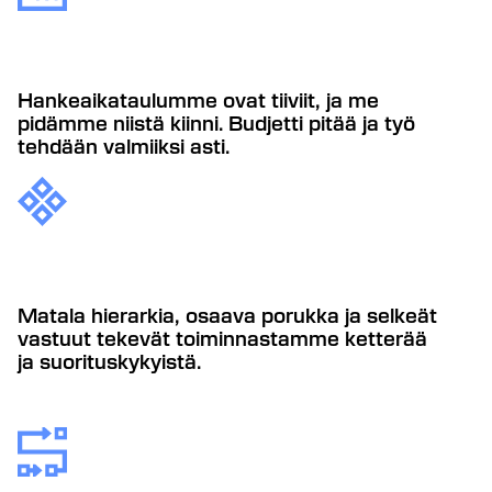
Hankeaikataulumme ovat tiiviit, ja me
pidämme niistä kiinni. Budjetti pitää ja työ
tehdään valmiiksi asti.
Matala hierarkia, osaava porukka ja selkeät
vastuut tekevät toiminnastamme ketterää
ja suorituskykyistä.