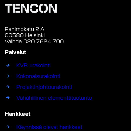
Panimokatu 2 A
00580 Helsinki
Vaihde 020 7624 700
Palvelut
KVR-urakointi
Kokonaisurakointi
Projektinjohtourakointi
Vähähiilinen elementtituotanto
Hankkeet
Käynnissä olevat hankkeet