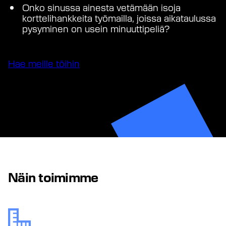
Onko sinussa ainesta vetämään isoja
korttelihankkeita työmailla, joissa aikataulussa
pysyminen on usein minuuttipeliä?
Hae meille töihin
Näin toimimme