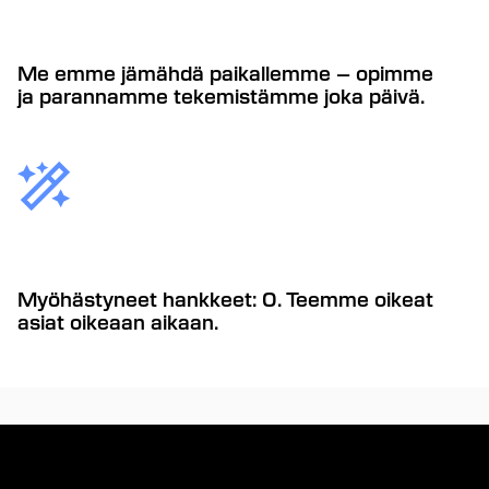
Me emme jämähdä paikallemme – opimme
ja parannamme tekemistämme joka päivä.
Myöhästyneet hankkeet: 0. Teemme oikeat
asiat oikeaan aikaan.