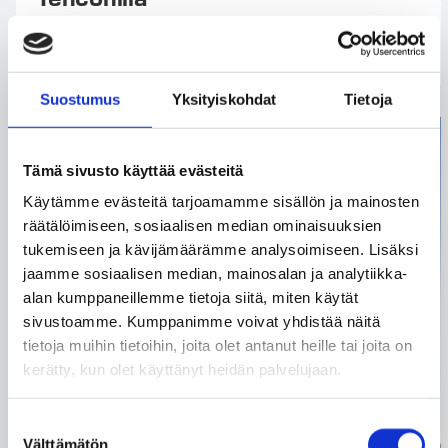
Suostumus
Yksityiskohdat
Tietoja
Tämä sivusto käyttää evästeitä
Käytämme evästeitä tarjoamamme sisällön ja mainosten
räätälöimiseen, sosiaalisen median ominaisuuksien
tukemiseen ja kävijämäärämme analysoimiseen. Lisäksi
jaamme sosiaalisen median, mainosalan ja analytiikka-
alan kumppaneillemme tietoja siitä, miten käytät
sivustoamme. Kumppanimme voivat yhdistää näitä
tietoja muihin tietoihin, joita olet antanut heille tai joita on
kerätty, kun olet käyttänyt heidän palvelujaan.
Suostumuksen
Välttämätön
valinta