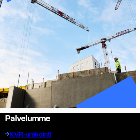
Palvelumme
KVR-urakointi