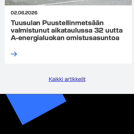
02.06.2026
Tuusulan Puustellinmetsään
valmistunut aikataulussa 32 uutta
A-energialuokan omistusasuntoa
Kaikki artikkelit