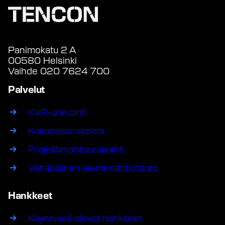
Panimokatu 2 A
00580 Helsinki
Vaihde 020 7624 700
Palvelut
KVR-urakointi
Kokonaisurakointi
Projektinjohtourakointi
Vähähiilinen elementtituotanto
Hankkeet
Käynnissä olevat hankkeet