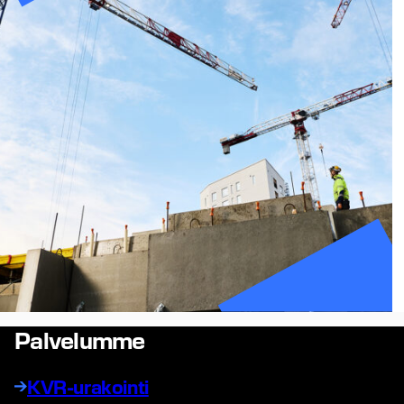
Palvelumme
KVR-urakointi