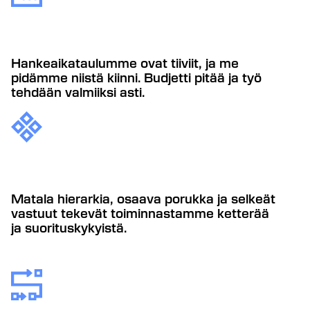
Hankeaikataulumme ovat tiiviit, ja me
pidämme niistä kiinni. Budjetti pitää ja työ
tehdään valmiiksi asti.
Matala hierarkia, osaava porukka ja selkeät
vastuut tekevät toiminnastamme ketterää
ja suorituskykyistä.