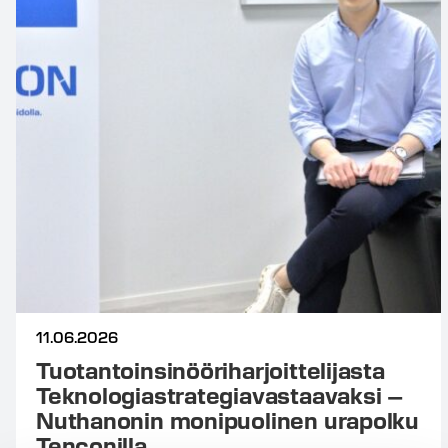
11.06.2026
Tuotantoinsinööriharjoittelijasta
Teknologiastrategiavastaavaksi –
Nuthanonin monipuolinen urapolku
Tenconilla