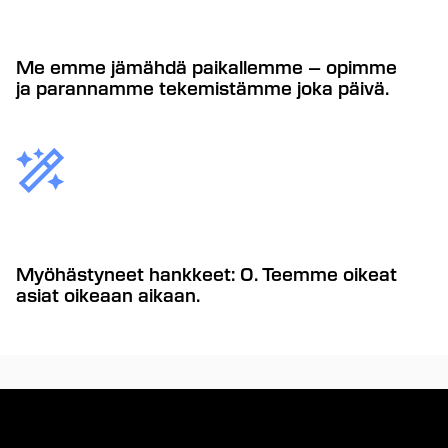
Me emme jämähdä paikallemme – opimme
ja parannamme tekemistämme joka päivä.
Myöhästyneet hankkeet: 0. Teemme oikeat
asiat oikeaan aikaan.