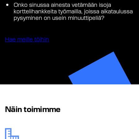
Onko sinussa ainesta vetämään isoja
korttelihankkeita työmailla, joissa aikataulussa
pysyminen on usein minuuttipeliä?
Hae meille töihin
Näin toimimme