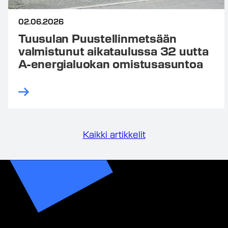
02.06.2026
Tuusulan Puustellinmetsään
valmistunut aikataulussa 32 uutta
A-energialuokan omistusasuntoa
Kaikki artikkelit