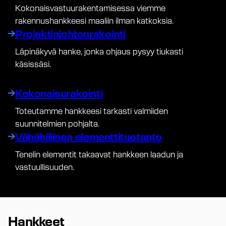
Kokonaisvastuurakentamisessa viemme
rakennushankkeesi maaliin ilman katkoksia.
Projektinjohtourakointi
Läpinäkyvä hanke, jonka ohjaus pysyy tiukasti
käsissäsi.
Kokonaisurakointi
Toteutamme hankkeesi tarkasti valmiiden
suunnitelmien pohjalta.
Vähähiilinen elementtituotanto
Tenelin elementit takaavat hankkeen laadun ja
vastuullisuuden.
Hankkeet