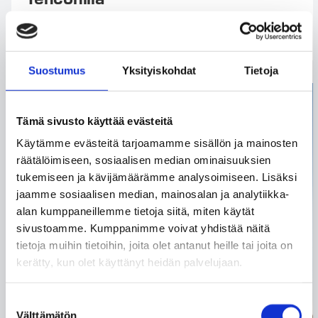
Suostumus
Yksityiskohdat
Tietoja
Tämä sivusto käyttää evästeitä
Käytämme evästeitä tarjoamamme sisällön ja mainosten
räätälöimiseen, sosiaalisen median ominaisuuksien
tukemiseen ja kävijämäärämme analysoimiseen. Lisäksi
jaamme sosiaalisen median, mainosalan ja analytiikka-
alan kumppaneillemme tietoja siitä, miten käytät
sivustoamme. Kumppanimme voivat yhdistää näitä
tietoja muihin tietoihin, joita olet antanut heille tai joita on
kerätty, kun olet käyttänyt heidän palvelujaan.
Suostumuksen
Välttämätön
valinta