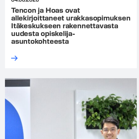
Tencon ja Hoas ovat
allekirjoittaneet urakkasopimuksen
Itäkeskukseen rakennettavasta
uudesta opiskelija-
asuntokohteesta