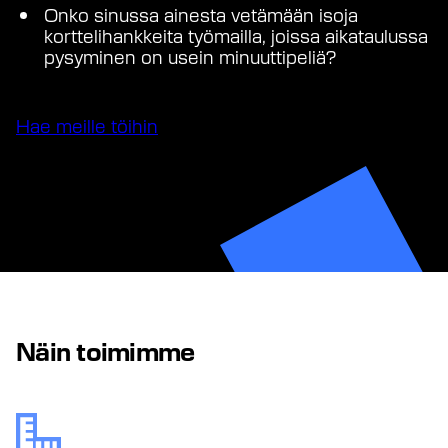
Onko sinussa ainesta vetämään isoja
korttelihankkeita työmailla, joissa aikataulussa
pysyminen on usein minuuttipeliä?
Hae meille töihin
Näin toimimme