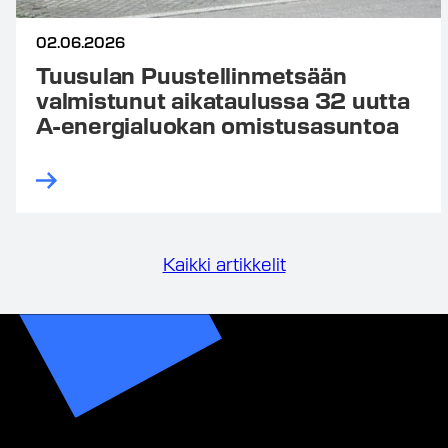
02.06.2026
Tuusulan Puustellinmetsään
valmistunut aikataulussa 32 uutta
A-energialuokan omistusasuntoa
Kaikki artikkelit