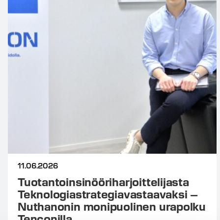
11.06.2026
Tuotantoinsinööriharjoittelijasta
Teknologiastrategiavastaavaksi –
Nuthanonin monipuolinen urapolku
Tenconilla