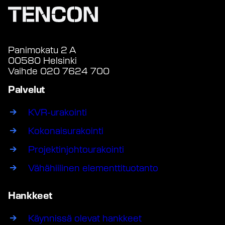
Panimokatu 2 A
00580 Helsinki
Vaihde 020 7624 700
Palvelut
KVR-urakointi
Kokonaisurakointi
Projektinjohtourakointi
Vähähiilinen elementtituotanto
Hankkeet
Käynnissä olevat hankkeet