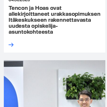
Tencon ja Hoas ovat
allekirjoittaneet urakkasopimuksen
Itäkeskukseen rakennettavasta
uudesta opiskelija-
asuntokohteesta