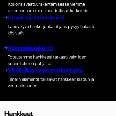
Kokonaisvastuurakentamisessa viemme
rakennushankkeesi maaliin ilman katkoksia.
Projektinjohtourakointi
Läpinäkyvä hanke, jonka ohjaus pysyy tiukasti
käsissäsi.
Kokonaisurakointi
Toteutamme hankkeesi tarkasti valmiiden
suunnitelmien pohjalta.
Vähähiilinen elementtituotanto
Tenelin elementit takaavat hankkeen laadun ja
vastuullisuuden.
Hankkeet