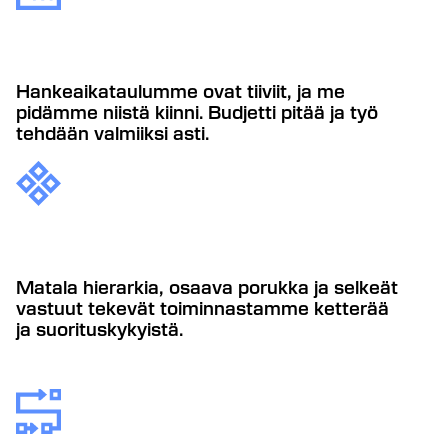
Hankeaikataulumme ovat tiiviit, ja me
pidämme niistä kiinni. Budjetti pitää ja työ
tehdään valmiiksi asti.
Matala hierarkia, osaava porukka ja selkeät
vastuut tekevät toiminnastamme ketterää
ja suorituskykyistä.