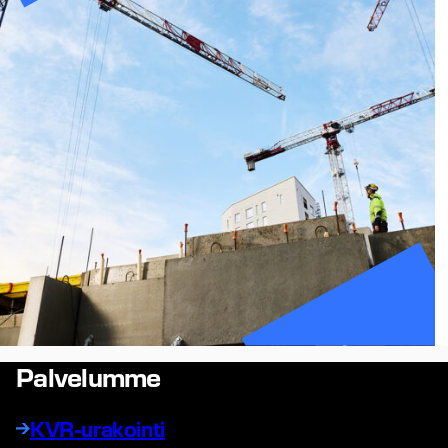
Palvelumme
KVR-urakointi