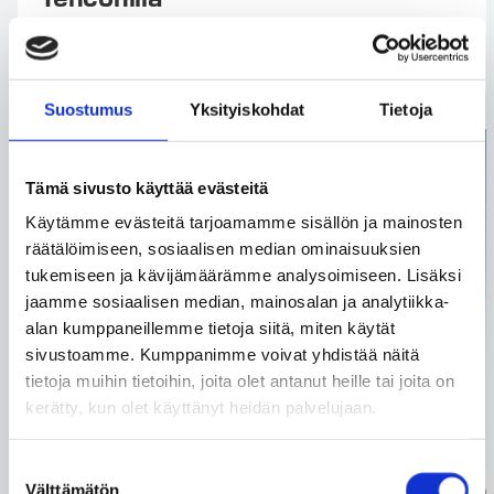
Suostumus
Yksityiskohdat
Tietoja
Tämä sivusto käyttää evästeitä
Käytämme evästeitä tarjoamamme sisällön ja mainosten
räätälöimiseen, sosiaalisen median ominaisuuksien
tukemiseen ja kävijämäärämme analysoimiseen. Lisäksi
jaamme sosiaalisen median, mainosalan ja analytiikka-
alan kumppaneillemme tietoja siitä, miten käytät
sivustoamme. Kumppanimme voivat yhdistää näitä
tietoja muihin tietoihin, joita olet antanut heille tai joita on
kerätty, kun olet käyttänyt heidän palvelujaan.
Suostumuksen
Välttämätön
valinta