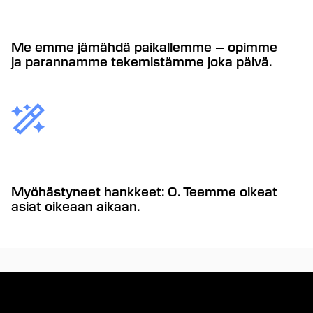
Me emme jämähdä paikallemme – opimme
ja parannamme tekemistämme joka päivä.
Myöhästyneet hankkeet: 0. Teemme oikeat
asiat oikeaan aikaan.