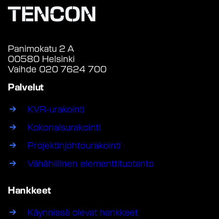
Panimokatu 2 A
00580 Helsinki
Vaihde 020 7624 700
Palvelut
KVR-urakointi
Kokonaisurakointi
Projektinjohtourakointi
Vähähiilinen elementtituotanto
Hankkeet
Käynnissä olevat hankkeet