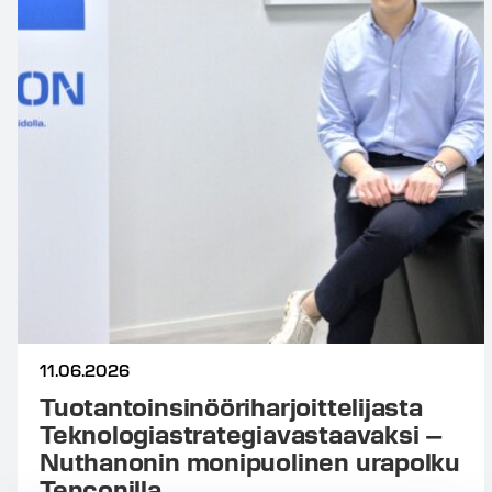
11.06.2026
Tuotantoinsinööriharjoittelijasta
Teknologiastrategiavastaavaksi –
Nuthanonin monipuolinen urapolku
Tenconilla