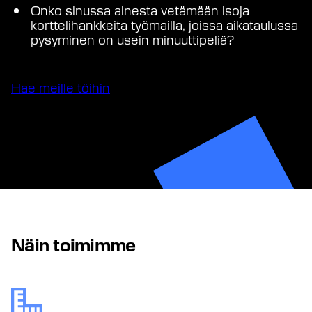
Onko sinussa ainesta vetämään isoja
korttelihankkeita työmailla, joissa aikataulussa
pysyminen on usein minuuttipeliä?
Hae meille töihin
Näin toimimme