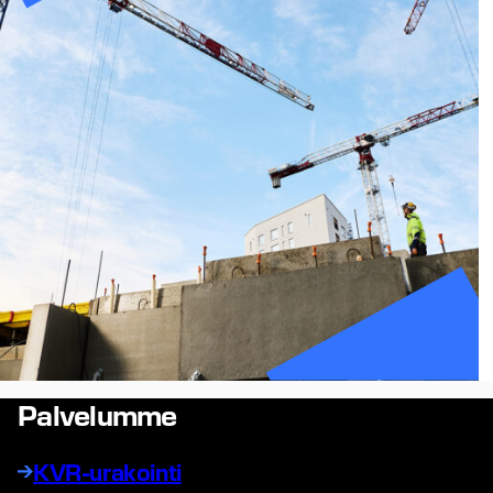
Palvelumme
KVR-urakointi