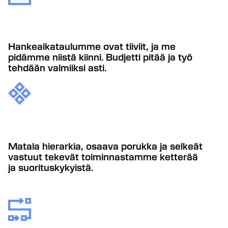
Hankeaikataulumme ovat tiiviit, ja me
pidämme niistä kiinni. Budjetti pitää ja työ
tehdään valmiiksi asti.
Matala hierarkia, osaava porukka ja selkeät
vastuut tekevät toiminnastamme ketterää
ja suorituskykyistä.