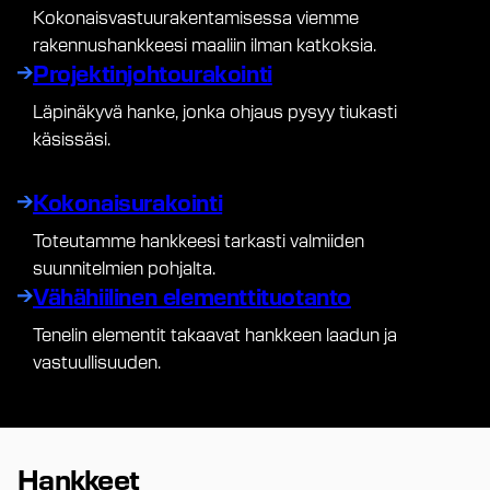
Kokonaisvastuurakentamisessa viemme
rakennushankkeesi maaliin ilman katkoksia.
Projektinjohtourakointi
Läpinäkyvä hanke, jonka ohjaus pysyy tiukasti
käsissäsi.
Kokonaisurakointi
Toteutamme hankkeesi tarkasti valmiiden
suunnitelmien pohjalta.
Vähähiilinen elementtituotanto
Tenelin elementit takaavat hankkeen laadun ja
vastuullisuuden.
Hankkeet