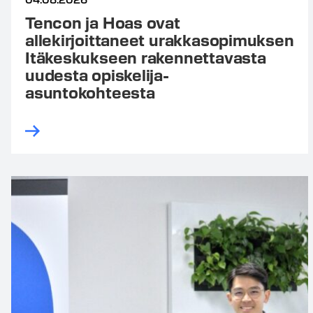
Tencon ja Hoas ovat
allekirjoittaneet urakkasopimuksen
Itäkeskukseen rakennettavasta
uudesta opiskelija-
asuntokohteesta