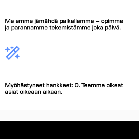
Me emme jämähdä paikallemme – opimme
ja parannamme tekemistämme joka päivä.
Myöhästyneet hankkeet: 0. Teemme oikeat
asiat oikeaan aikaan.