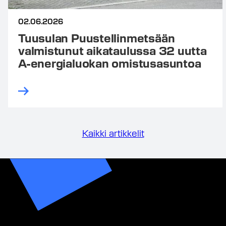
02.06.2026
Tuusulan Puustellinmetsään
valmistunut aikataulussa 32 uutta
A-energialuokan omistusasuntoa
Kaikki artikkelit