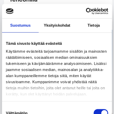
Suostumus
Yksityiskohdat
Tietoja
Tämä sivusto käyttää evästeitä
Käytämme evästeitä tarjoamamme sisällön ja mainosten
räätälöimiseen, sosiaalisen median ominaisuuksien
tukemiseen ja kävijämäärämme analysoimiseen. Lisäksi
jaamme sosiaalisen median, mainosalan ja analytiikka-
alan kumppaneillemme tietoja siitä, miten käytät
sivustoamme. Kumppanimme voivat yhdistää näitä
tietoja muihin tietoihin, joita olet antanut heille tai joita on
kerätty, kun olet käyttänyt heidän palvelujaan.
Suostumuksen
Välttämätön
valinta