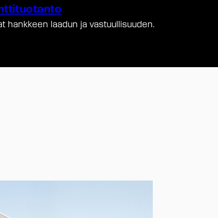
nttituotanto
at hankkeen laadun ja vastuullisuuden.