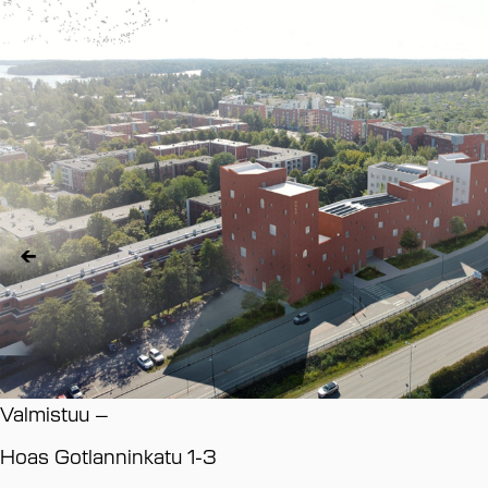
Valmistuu
–
Hoas Gotlanninkatu 1-3