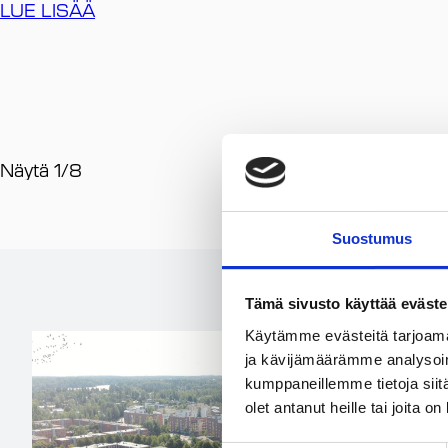
LUE LISÄÄ
Näytä
1
/
8
Suostumus
Tämä sivusto käyttää eväste
Käytämme evästeitä tarjoama
ja kävijämäärämme analysoim
kumppaneillemme tietoja siitä
olet antanut heille tai joita o