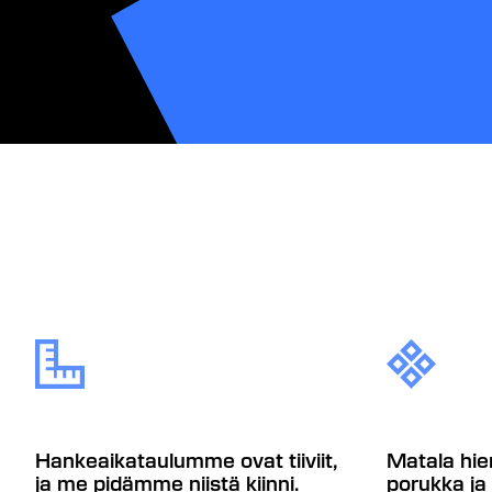
Hankeaikataulumme ovat tiiviit,
Matala hie
ja me pidämme niistä kiinni.
porukka ja