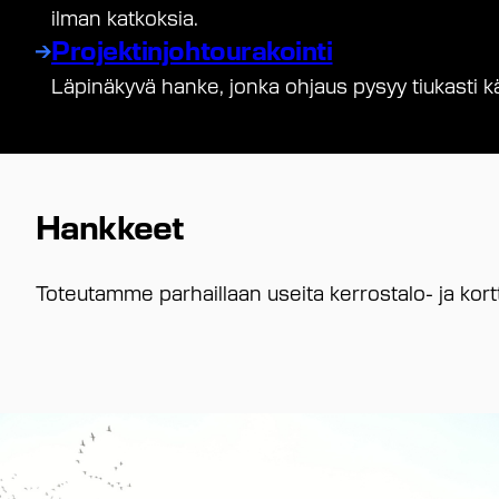
ilman katkoksia.
Projektinjohtourakointi
Läpinäkyvä hanke, jonka ohjaus pysyy tiukasti kä
Hankkeet
Toteutamme parhaillaan useita kerrostalo- ja kortt