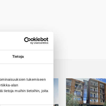
Tietoja
 ominaisuuksien tukemiseen
tiikka-alan
ietoja muihin tietoihin, joita