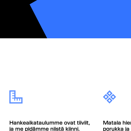
Hankeaikataulumme ovat tiiviit,
Matala hie
ja me pidämme niistä kiinni.
porukka ja