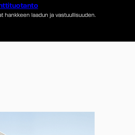
nttituotanto
at hankkeen laadun ja vastuullisuuden.