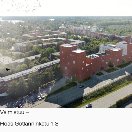
Valmistuu
–
Hoas Gotlanninkatu 1-3