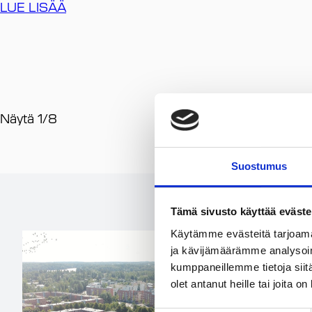
LUE LISÄÄ
Näytä
1
/
8
Suostumus
Tämä sivusto käyttää eväste
Käytämme evästeitä tarjoama
ja kävijämäärämme analysoim
kumppaneillemme tietoja siitä
olet antanut heille tai joita o