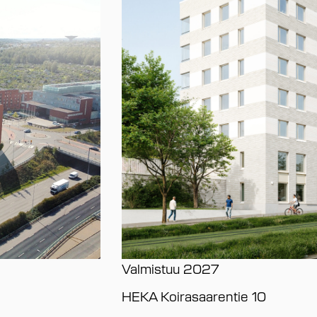
Valmistuu
2027
HEKA Koirasaarentie 10