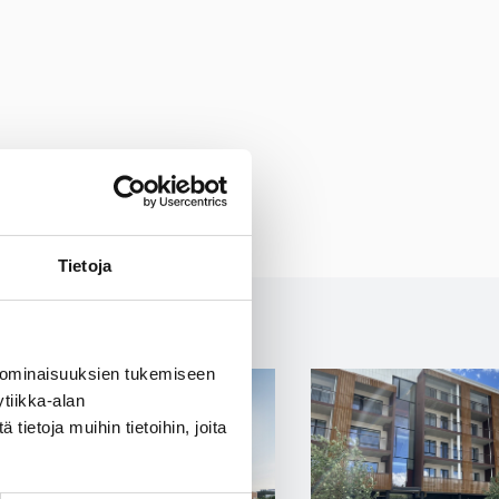
Tietoja
 ominaisuuksien tukemiseen
tiikka-alan
ietoja muihin tietoihin, joita