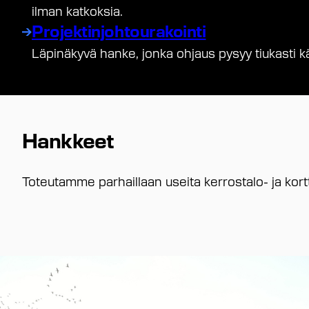
ilman katkoksia.
Projektinjohtourakointi
Läpinäkyvä hanke, jonka ohjaus pysyy tiukasti kä
Hankkeet
Toteutamme parhaillaan useita kerrostalo- ja kortt