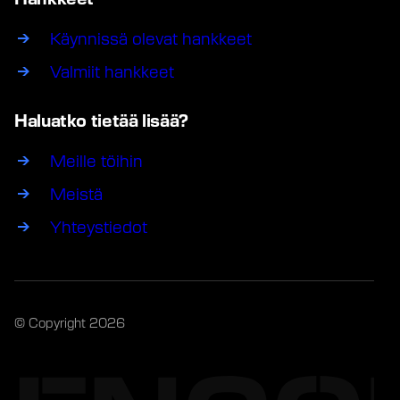
Käynnissä olevat hankkeet
Valmiit hankkeet
Haluatko tietää lisää?
Meille töihin
Meistä
Yhteystiedot
© Copyright 2026