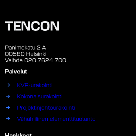
Panimokatu 2 A
00580 Helsinki
Vaihde 020 7624 700
Palvelut
KVR-urakointi
Kokonaisurakointi
Projektinjohtourakointi
Vähähiilinen elementtituotanto
Hankkeet