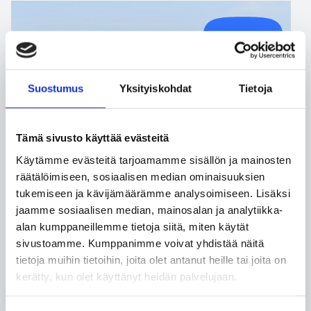
VALMISTUNUT
2019
2020
Suostumus
Yksityiskohdat
Tietoja
Tämä sivusto käyttää evästeitä
Käytämme evästeitä tarjoamamme sisällön ja mainosten
räätälöimiseen, sosiaalisen median ominaisuuksien
tukemiseen ja kävijämäärämme analysoimiseen. Lisäksi
jaamme sosiaalisen median, mainosalan ja analytiikka-
alan kumppaneillemme tietoja siitä, miten käytät
sivustoamme. Kumppanimme voivat yhdistää näitä
tietoja muihin tietoihin, joita olet antanut heille tai joita on
kerätty, kun olet käyttänyt heidän palvelujaan.